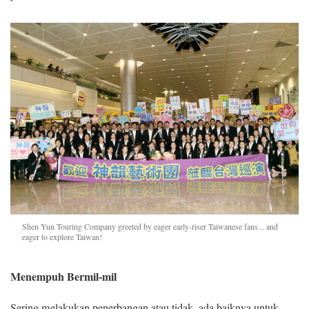
Shen Yun Touring Company greeted by eager early-riser Taiwanese fans... and
eager to explore Taiwan!
Menempuh Bermil-mil
Sering melakukan penerbangan atau tidak, ada baiknya untuk