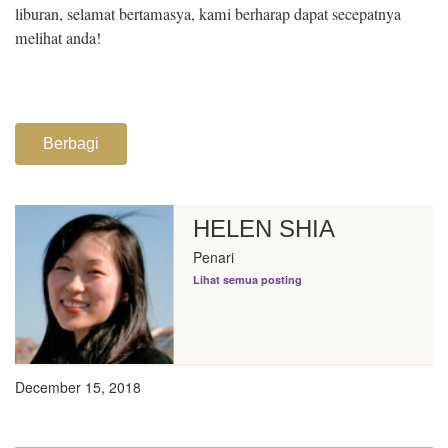
liburan, selamat bertamasya, kami berharap dapat secepatnya
melihat anda!
Berbagi
HELEN SHIA
Penari
Lihat semua posting
December 15, 2018