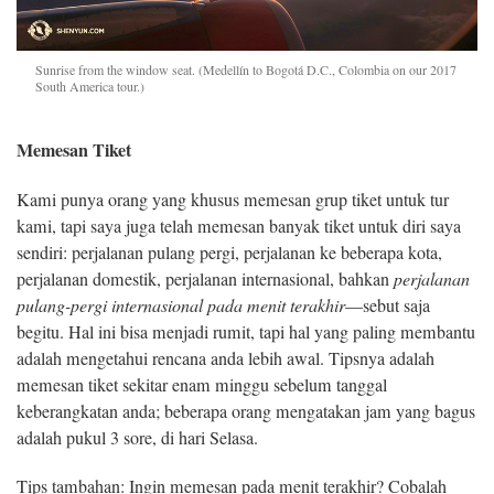
Sunrise from the window seat. (Medellín to Bogotá D.C., Colombia on our 2017
South America tour.)
Memesan Tiket
Kami punya orang yang khusus memesan grup tiket untuk tur
kami, tapi saya juga telah memesan banyak tiket untuk diri saya
sendiri: perjalanan pulang pergi, perjalanan ke beberapa kota,
perjalanan domestik, perjalanan internasional, bahkan
perjalanan
pulang-pergi internasional pada menit terakhir
—sebut saja
begitu. Hal ini bisa menjadi rumit, tapi hal yang paling membantu
adalah mengetahui rencana anda lebih awal. Tipsnya adalah
memesan tiket sekitar enam minggu sebelum tanggal
keberangkatan anda; beberapa orang mengatakan jam yang bagus
adalah pukul 3 sore, di hari Selasa.
Tips tambahan: Ingin memesan pada menit terakhir? Cobalah