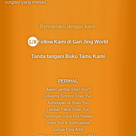
surgawi yang menari."
Berinteraksi dengan kami:
Follow Kami di Gan Jing World
Tanda tangani Buku Tamu Kami
PERIHAL
Awam perihal Shen Yun?
Orkestra Simfoni Shen Yun
Kehidupan di Shen Yun
Lembar Fakta Shen Yun
Tantangan yang kita Hadapi
Shen Yun & Spiritualitas
Jumpa Para Artis
Hal yang sering Ditanyakan (FAQ)