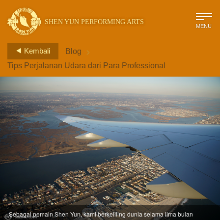
SHEN YUN PERFORMING ARTS
MENU
>
Kembali
Blog
Tips Perjalanan Udara dari Para Professional
Sebagai pemain Shen Yun, kami berkeliling dunia selama lima bulan