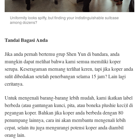
Uniformity looks spiffy, but finding your indistinguishable suitcase
among dozens?
Tandai Bagasi Anda
Jika anda pernah bertemu grup Shen Yun di bandara, anda
mungkin dapat melihat bahwa kami semua memiliki koper
serupa. Keseragaman memang terlihat keren, tapi jika koper anda
sulit dibedakan setelah penerbangan selama 15 jam? Lain lagi
ceritanya.
Untuk mengenali barang-barang lebih mudah, kami ikatkan label
berbeda (atau gantungan kunci, pita, atau boneka plushie keci)l di
pegangan koper. Bahkan jika koper anda berbeda dengan 80
penumpang lainnya, cara ini akan membantu mengenali lebih
cepat, selain itu juga mengurangi potensi koper anda diambil
orang lain.