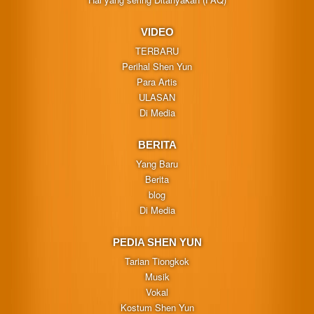
VIDEO
TERBARU
Perihal Shen Yun
Para Artis
ULASAN
Di Media
BERITA
Yang Baru
Berita
blog
Di Media
PEDIA SHEN YUN
Tarian Tiongkok
Musik
Vokal
Kostum Shen Yun