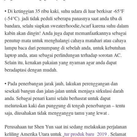
• Di ketinggian 35 ribu kaki, suhu udara di luar berkisar -65°F
(-54°C). jadi tidak peduli seberapa panasnya saat anda tiba di
bandara, selalu siapkan sweater/hoodie,/scarf karena suhu dalam
kabin akan dingin! Anda juga dapat memanfaatkannya sebagai
penutup mata untuk menghalangi cahaya matahari atau cahaya
lampu baca dari penumpang di sebelah anda, untuk kebutuhan
laptop anda, atau sebagai perlindungan terhadap sorotan AC.
Selain itu, kenakan pakaian yang nyaman agar anda dapat
beradaptasi dengan mudah.
• Pada penerbangan jarak jauh, lakukan perenggangan dan
sesekali bangun dan jalan-jalan untuk menjaga sirkulasi darah
anda. Sebagai penari kami selalu berhasrat untuk dapat
meluruskan kaki dan punggung di tengah penerbangan – tentu
saja, diusahakan tidak mengganggu tamu yang lewat .
Perusahaan tur Shen Yun saat ini sedang melakukan perjalanan
keliling Amerika Utara untuk
tur produk baru 2019
. Selamat