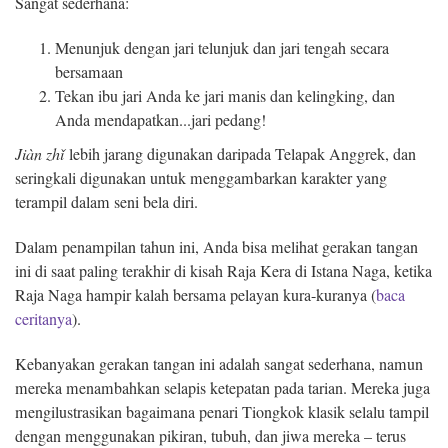
Sangat sederhana:
Menunjuk dengan jari telunjuk dan jari tengah secara
bersamaan
Tekan ibu jari Anda ke jari manis dan kelingking, dan
Anda mendapatkan...jari pedang!
Jiàn zh
ǐ
lebih jarang digunakan daripada Telapak Anggrek, dan
seringkali digunakan untuk menggambarkan karakter yang
terampil dalam seni bela diri.
Dalam penampilan tahun ini, Anda bisa melihat gerakan tangan
ini di saat paling terakhir di kisah Raja Kera di Istana Naga, ketika
Raja Naga hampir kalah bersama pelayan kura-kuranya (
baca
ceritanya
).
Kebanyakan gerakan tangan ini adalah sangat sederhana, namun
mereka menambahkan selapis ketepatan pada tarian. Mereka juga
mengilustrasikan bagaimana penari Tiongkok klasik selalu tampil
dengan menggunakan pikiran, tubuh, dan jiwa mereka – terus