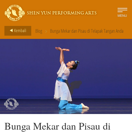
SHEN YUN PERFORMING ARTS
MENU
>
Kembali
Blog
Bunga Mekar dan Pisau di Telapak Tangan Anda
Bunga Mekar dan Pisau di