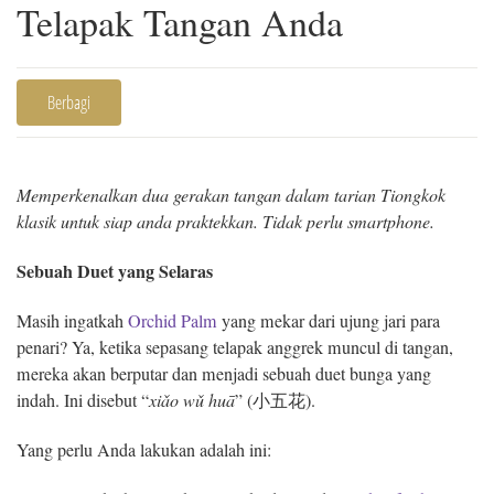
Telapak Tangan Anda
Berbagi
Memperkenalkan dua gerakan tangan dalam tarian Tiongkok
klasik untuk siap anda praktekkan. Tidak perlu smartphone.
Sebuah Duet yang Selaras
Masih ingatkah
Orchid Palm
yang mekar dari ujung jari para
penari? Ya, ketika sepasang telapak anggrek muncul di tangan,
mereka akan berputar dan menjadi sebuah duet bunga yang
indah. Ini disebut “
xi
ǎ
o w
ǔ
huā
” (小五花).
Yang perlu Anda lakukan adalah ini: