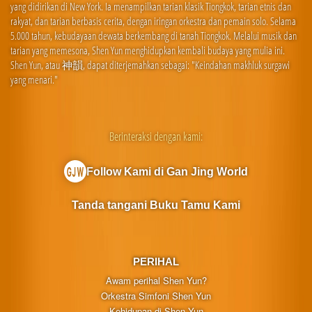
yang didirikan di New York. Ia menampilkan tarian klasik Tiongkok, tarian etnis dan
rakyat, dan tarian berbasis cerita, dengan iringan orkestra dan pemain solo. Selama
5.000 tahun, kebudayaan dewata berkembang di tanah Tiongkok. Melalui musik dan
tarian yang memesona, Shen Yun menghidupkan kembali budaya yang mulia ini.
Shen Yun, atau 神韻, dapat diterjemahkan sebagai: "Keindahan makhluk surgawi
yang menari."
Berinteraksi dengan kami:
Follow Kami di Gan Jing World
Tanda tangani Buku Tamu Kami
PERIHAL
Awam perihal Shen Yun?
Orkestra Simfoni Shen Yun
Kehidupan di Shen Yun