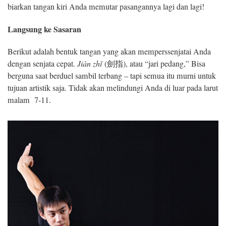
biarkan tangan kiri Anda memutar pasangannya lagi dan lagi!
Langsung ke Sasaran
Berikut adalah bentuk tangan yang akan memperssenjatai Anda
dengan senjata cepat.
Jiàn zh
ǐ
(劍指), atau “jari pedang,” Bisa
berguna saat berduel sambil terbang – tapi semua itu murni untuk
tujuan artistik saja. Tidak akan melindungi Anda di luar pada larut
malam 7-11.