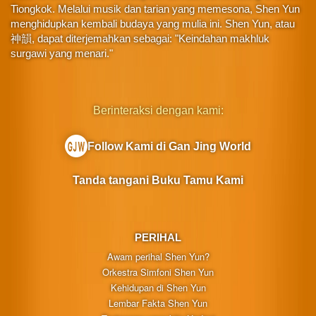
Tiongkok. Melalui musik dan tarian yang memesona, Shen Yun
menghidupkan kembali budaya yang mulia ini. Shen Yun, atau
神韻, dapat diterjemahkan sebagai: "Keindahan makhluk
surgawi yang menari."
Berinteraksi dengan kami:
Follow Kami di Gan Jing World
Tanda tangani Buku Tamu Kami
PERIHAL
Awam perihal Shen Yun?
Orkestra Simfoni Shen Yun
Kehidupan di Shen Yun
Lembar Fakta Shen Yun