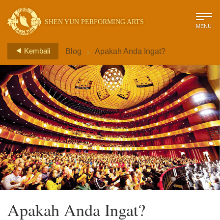
SHEN YUN PERFORMING ARTS
MENU
>
Kembali
Blog
Apakah Anda Ingat?
Apakah Anda Ingat?