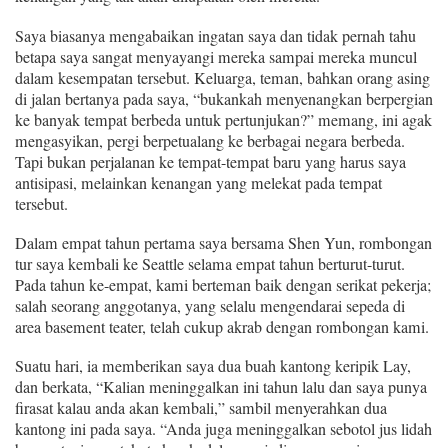
Saya biasanya mengabaikan ingatan saya dan tidak pernah tahu
betapa saya sangat menyayangi mereka sampai mereka muncul
dalam kesempatan tersebut. Keluarga, teman, bahkan orang asing
di
jalan bertanya pada saya, “bukankah menyenangkan berpergian
ke banyak tempat berbeda untuk pertunjukan?” memang, ini agak
mengasyikan, pergi berpetualang ke berbagai negara berbeda.
Tapi bukan perjalanan ke tempat-tempat baru yang harus saya
antisipasi, melainkan kenangan yang melekat pada tempat
tersebut.
Dalam empat tahun pertama saya bersama Shen Yun, rombongan
tur saya kembali ke Seattle selama empat tahun berturut-turut.
Pada tahun ke-empat, kami berteman baik dengan serikat pekerja;
salah seorang anggotanya, yang selalu mengendarai sepeda di
area basement teater, telah cukup akrab dengan rombongan kami.
Suatu hari, ia memberikan saya dua buah kantong keripik Lay,
dan berkata, “Kalian meninggalkan ini tahun lalu dan saya punya
firasat kalau anda akan kembali,” sambil menyerahkan dua
kantong ini pada saya. “Anda juga meninggalkan sebotol jus lidah