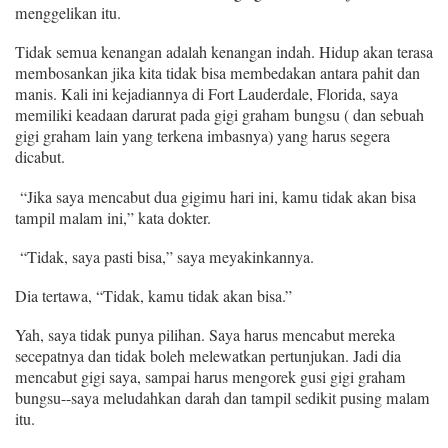
menggelikan itu.
Tidak semua kenangan adalah kenangan indah. Hidup akan terasa
membosankan jika kita tidak bisa membedakan antara pahit dan
manis. Kali ini kejadiannya di Fort Lauderdale, Florida, saya
memiliki keadaan darurat pada gigi graham bungsu ( dan sebuah
gigi graham lain yang terkena imbasnya) yang harus segera
dicabut.
“Jika saya mencabut dua gigimu hari ini, kamu tidak akan bisa
tampil malam ini,”
kata
dokter.
“Tidak, saya pasti bisa,” saya meyakinkannya.
Dia tertawa, “Tidak, kamu tidak akan bisa.”
Yah, saya tidak punya pilihan. Saya harus mencabut mereka
secepatnya dan tidak boleh melewatkan pertunjukan. Jadi dia
mencabut gigi saya, sampai harus mengorek gusi gigi graham
bungsu--saya meludahkan darah dan tampil sedikit pusing malam
itu.