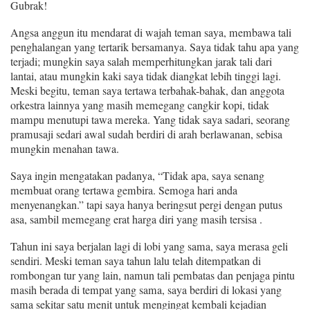
Gubrak!
Angsa anggun itu mendarat di
wajah teman saya, membawa tali
penghalangan yang tertarik bersamanya. Saya tidak tahu apa yang
terjadi; mungkin saya salah memperhitungkan jarak tali dari
lantai, atau mungkin kaki saya tidak diangkat lebih tinggi lagi.
Meski begitu, teman saya tertawa terbahak-bahak, dan anggota
orkestra lainnya yang masih memegang cangkir kopi, tidak
mampu menutupi tawa mereka. Yang tidak saya sadari, seorang
p
ramusaji
sedari awal sudah berdiri di arah berlawanan, sebisa
mungkin menahan tawa.
Saya ingin mengatakan padanya, “Tidak apa, saya senang
membuat orang
tertawa
gembira. Semoga hari anda
menyenangkan.” tapi saya hanya beringsut pergi dengan putus
asa, sambil memegang erat harga diri yang masih tersisa .
Tahun ini saya berjalan lagi di lobi yang sama, saya merasa geli
sendiri. Meski teman saya tahun lalu telah ditempatkan di
rombongan tur yang lain, namun tali pembatas dan penjaga pintu
masih berada di
tempat yang sama, saya berdiri di
lokasi yang
sama sekitar satu menit untuk mengingat kembali kejadian