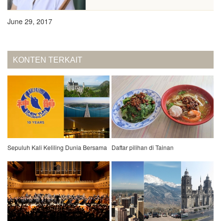
June 29, 2017
KONTEN TERKAIT
Sepuluh Kali Keliling Dunia Bersama
Daftar pilihan di Tainan