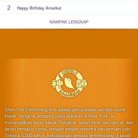
2
Happy Birthday Amerika!
NAMPAK LENGKAP
Shen Yun Performing Arts adalah perusahaan tari dan musik
klasik Tiongkok pertama yang didirikan di New York. Ia
menampilkan tarian klasik Tiongkok, tarian etnis dan rakyat, dan
tarian berbasis cerita, dengan iringan orkestra dan pemain solo.
Selama 5.000 tahun, kebudayaan dewata berkembang di tanah