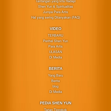
Tantangan yang kita Hadapi
Shen Yun & Spiritualitas
Jumpa Para Artis
Hal yang sering Ditanyakan (FAQ)
VIDEO
TERBARU
Perihal Shen Yun
Para Artis
ULASAN
Di Media
BERITA
Yang Baru
Berita
blog
Di Media
PEDIA SHEN YUN
Tarian Tiongkok