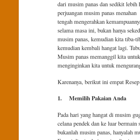
dari musim panas dan sedikit lebi
perjuangan musim panas menahan p
tengah mengerahkan kemampuannya 
selama masa ini, bukan hanya seked
musim panas, kemudian kita tiba-ti
kemudian kembali hangat lagi. Tubuh
Musim panas memanggil kita untuk 
menginginkan kita untuk mengurangi
Karenanya, berikut ini empat Rese
1.
Memilih Pakaian Anda
Pada hari yang hangat di musim gu
celana pendek dan ke luar bermain 
bukanlah musim panas, hanyalah mus