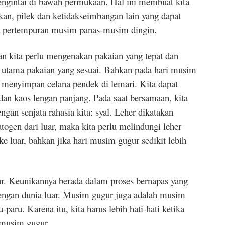
engintai di bawah permukaan. Hal ini membuat kita
okan, pilek dan ketidakseimbangan lain yang dapat
a pertempuran musim panas-musim dingin.
 kita perlu mengenakan pakaian yang tepat dan
g utama pakaian yang sesuai. Bahkan pada hari musim
u menyimpan celana pendek di lemari. Kita dapat
an kaos lengan panjang. Pada saat bersamaan, kita
ngan senjata rahasia kita: syal. Leher dikatakan
atogen dari luar, maka kita perlu melindungi leher
ke luar, bahkan jika hari musim gugur sedikit lebih
r. Keunikannya berada dalam proses bernapas yang
ngan dunia luar. Musim gugur juga adalah musim
aru. Karena itu, kita harus lebih hati-hati ketika
a musim gugur.