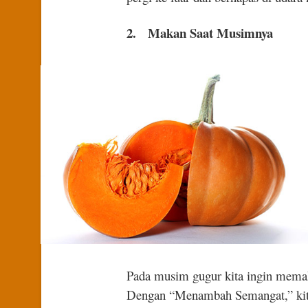
2.
Makan Saat Musimnya
Pada musim gugur kita ingin mem
Dengan “Menambah Semangat,” kit