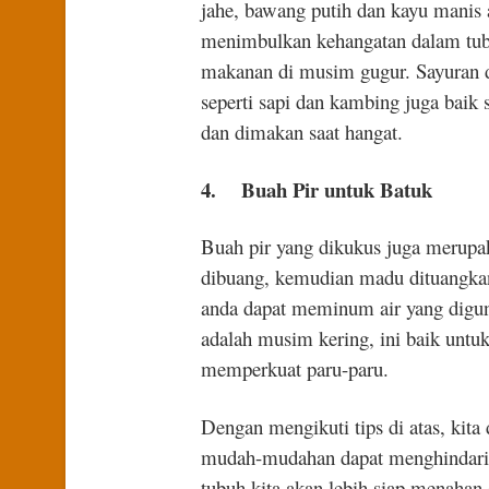
jahe, bawang putih dan kayu manis
menimbulkan kehangatan dalam tub
makanan di musim gugur. Sayuran da
seperti sapi dan kambing juga bai
dan dimakan saat hangat.
4.
Buah Pir untuk Batuk
Buah pir yang dikukus juga merupa
dibuang, kemudian madu dituangkan
anda dapat meminum air yang digu
adalah musim kering, ini baik untu
memperkuat paru-paru.
Dengan mengikuti tips di atas, kit
mudah-mudahan dapat menghindari b
tubuh kita akan lebih siap menahan