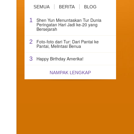
SEMUA
BERITA
BLOG
1
Shen Yun Menuntaskan Tur Dunia
Peringatan Hari Jadi ke-20 yang
Bersejarah
2
Foto-foto dari Tur: Dari Pantai ke
Pantai, Melintasi Benua
3
Happy Birthday Amerika!
NAMPAK LENGKAP