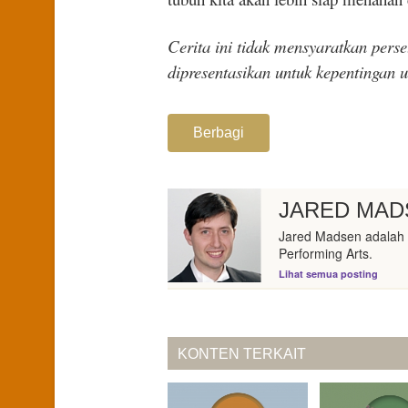
Cerita ini tidak mensyaratkan perse
dipresentasikan untuk kepentingan 
Berbagi
JARED MAD
Jared Madsen adalah
Performing Arts.
Lihat semua posting
KONTEN TERKAIT