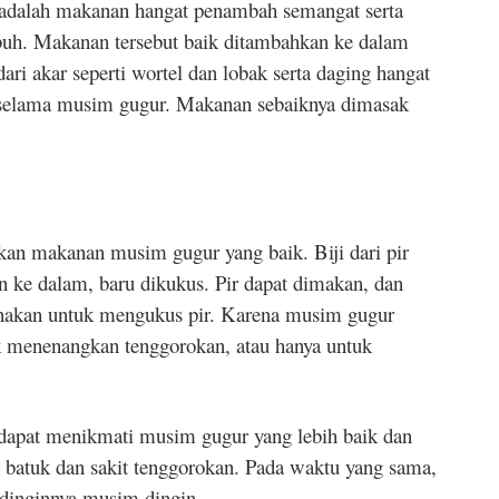
 adalah makanan hangat penambah semangat serta
uh. Makanan tersebut baik ditambahkan ke dalam
ri akar seperti wortel dan lobak serta daging hangat
k selama musim gugur. Makanan sebaiknya dimasak
kan makanan musim gugur yang baik. Biji dari pir
 ke dalam, baru dikukus. Pir dapat dimakan, dan
nakan untuk mengukus pir. Karena musim gugur
k menenangkan tenggorokan, atau hanya untuk
a dapat menikmati musim gugur yang lebih baik dan
atuk dan sakit tenggorokan. Pada waktu yang sama,
 dinginnya musim dingin.