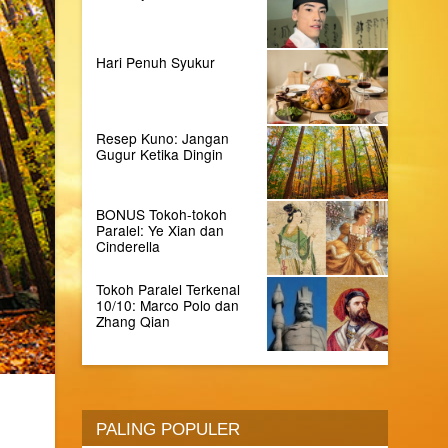
Hari Penuh Syukur
Resep Kuno: Jangan
Gugur Ketika Dingin
BONUS Tokoh-tokoh
Paralel: Ye Xian dan
Cinderella
Tokoh Paralel Terkenal
10/10: Marco Polo dan
Zhang Qian
PALING POPULER