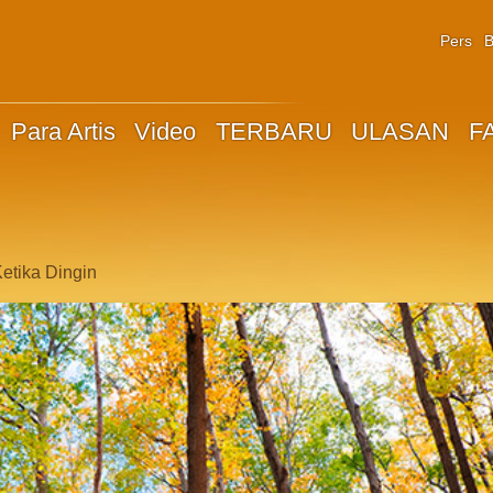
Pers
B
Para Artis
Video
TERBARU
ULASAN
F
etika Dingin