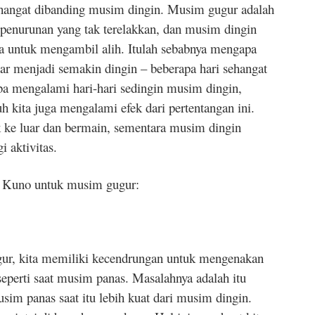
h hangat dibanding musim dingin. Musim gugur adalah
enurunan yang tak terelakkan, dan musim dingin
untuk mengambil alih. Itulah sebabnya mengapa
ar menjadi semakin dingin – beberapa hari sehangat
ba mengalami hari-hari sedingin musim dingin,
 kita juga mengalami efek dari pertentangan ini.
ke luar dan bermain, sementara musim dingin
 aktivitas.
p Kuno untuk musim gugur:
gur, kita memiliki kecendrungan untuk mengenakan
seperti saat musim panas. Masalahnya adalah itu
im panas saat itu lebih kuat dari musim dingin.