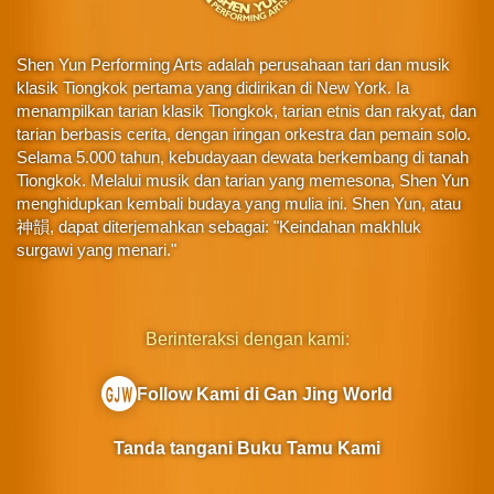
Shen Yun Performing Arts adalah perusahaan tari dan musik
klasik Tiongkok pertama yang didirikan di New York. Ia
menampilkan tarian klasik Tiongkok, tarian etnis dan rakyat, dan
tarian berbasis cerita, dengan iringan orkestra dan pemain solo.
Selama 5.000 tahun, kebudayaan dewata berkembang di tanah
Tiongkok. Melalui musik dan tarian yang memesona, Shen Yun
menghidupkan kembali budaya yang mulia ini. Shen Yun, atau
神韻, dapat diterjemahkan sebagai: "Keindahan makhluk
surgawi yang menari."
Berinteraksi dengan kami:
Follow Kami di Gan Jing World
Tanda tangani Buku Tamu Kami