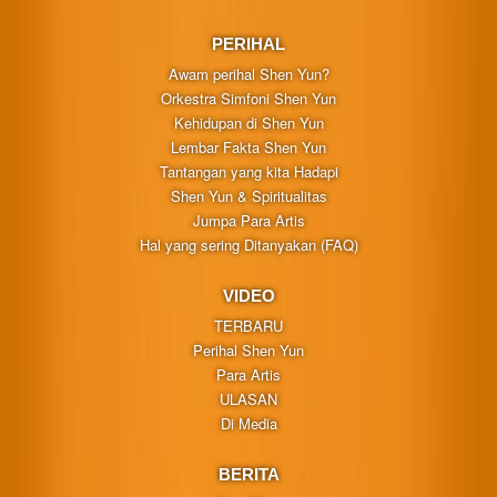
PERIHAL
Awam perihal Shen Yun?
Orkestra Simfoni Shen Yun
Kehidupan di Shen Yun
Lembar Fakta Shen Yun
Tantangan yang kita Hadapi
Shen Yun & Spiritualitas
Jumpa Para Artis
Hal yang sering Ditanyakan (FAQ)
VIDEO
TERBARU
Perihal Shen Yun
Para Artis
ULASAN
Di Media
BERITA