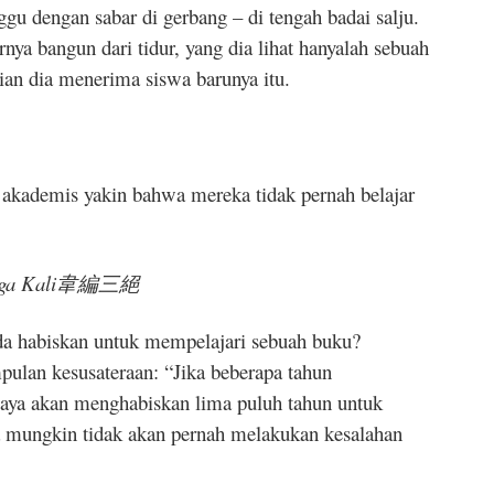
u dengan sabar di gerbang – di tengah badai salju.
ya bangun dari tidur, yang dia lihat hanyalah sebuah
an dia menerima siswa barunya itu.
akademis yakin bahwa mereka tidak pernah belajar
ga Kali
韋編三絕
a habiskan untuk mempelajari sebuah buku?
ulan kesusateraan: “Jika beberapa tahun
saya akan menghabiskan lima puluh tahun untuk
 mungkin tidak akan pernah melakukan kesalahan