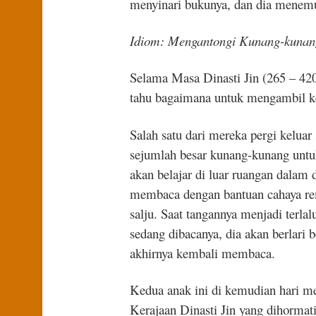
menyinari bukunya, dan dia menemuk
Idiom: Mengantongi Kunang-kunang
Selama Masa Dinasti Jin (265 – 420
tahu bagaimana untuk mengambil ke
Salah satu dari mereka pergi kelu
sejumlah besar kunang-kunang untu
akan belajar di luar ruangan dala
membaca dengan bantuan cahaya rem
salju. Saat tangannya menjadi terl
sedang dibacanya, dia akan berlari 
akhirnya kembali membaca.
Kedua anak ini di kemudian hari me
Kerajaan Dinasti Jin yang dihormati