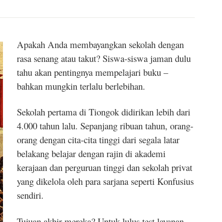
Apakah Anda membayangkan sekolah dengan
rasa senang atau takut? Siswa-siswa jaman dulu
tahu akan pentingnya mempelajari buku –
bahkan mungkin terlalu berlebihan.
Sekolah pertama di Tiongok didirikan lebih dari
4.000 tahun lalu. Sepanjang ribuan tahun, orang-
orang dengan cita-cita tinggi dari segala latar
belakang belajar dengan rajin di akademi
kerajaan dan perguruan tinggi dan sekolah privat
yang dikelola oleh para sarjana seperti Konfusius
sendiri.
Tujuan akhir mereka? Untuk lulus test layanan