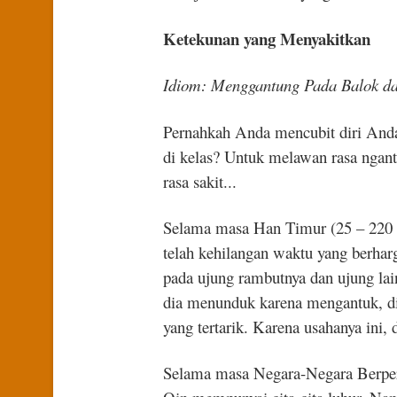
Ketekunan yang Menyakitkan
Idiom: Menggantung Pada Balok d
Pernahkah Anda mencubit diri Anda
di kelas? Untuk melawan rasa ngan
rasa sakit...
Selama masa Han Timur (25 – 220 M
telah kehilangan waktu yang berhar
pada ujung rambutnya dan ujung lainn
dia menunduk karena mengantuk, dia
yang tertarik. Karena usahanya ini,
Selama masa Negara-Negara Berpera