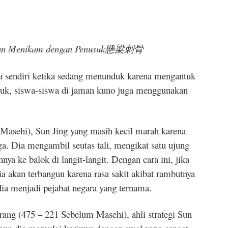
an Menikam dengan Penusuk
懸梁刺骨
 sendiri ketika sedang menunduk karena mengantuk
tuk, siswa-siswa di jaman kuno juga menggunakan
asehi), Sun Jing yang masih kecil marah karena
ga. Dia mengambil seutas tali, mengikat satu ujung
ya ke balok di langit-langit. Dengan cara ini, jika
 akan terbangun karena rasa sakit akibat rambutnya
 dia menjadi pejabat negara yang ternama.
ng (475 – 221 Sebelum Masehi), ahli strategi Sun