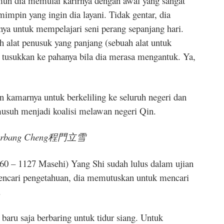
mun dia memulai karirnya dengan awal yang sangat
emimpin yang ingin dia layani. Tidak gentar, dia
nya untuk mempelajari seni perang sepanjang hari.
h alat penusuk yang panjang (sebuah alat untuk
 tusukkan ke pahanya bila dia merasa mengantuk. Ya,
n kamarnya untuk berkeliling ke seluruh negeri dan
usuh menjadi koalisi melawan negeri Qin.
erbang Cheng
程門立雪
60 – 1127 Masehi) Yang Shi sudah lulus dalam ujian
encari pengetahuan, dia memutuskan untuk mencari
.
baru saja berbaring untuk tidur siang. Untuk