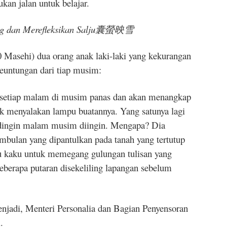
an jalan untuk belajar.
 dan Merefleksikan Salju
囊螢映雪
 Masehi) dua orang anak laki-laki yang kekurangan
untungan dari tiap musim:
ar setiap malam di musim panas dan akan menangkap
k menyalakan lampu buatannya. Yang satunya lagi
m dingin malam musim diingin. Mengapa? Dia
bulan yang dipantulkan pada tanah yang tertutup
alu kaku untuk memegang gulungan tulisan yang
beberapa putaran disekeliling lapangan sebelum
njadi, Menteri Personalia dan Bagian Penyensoran
.