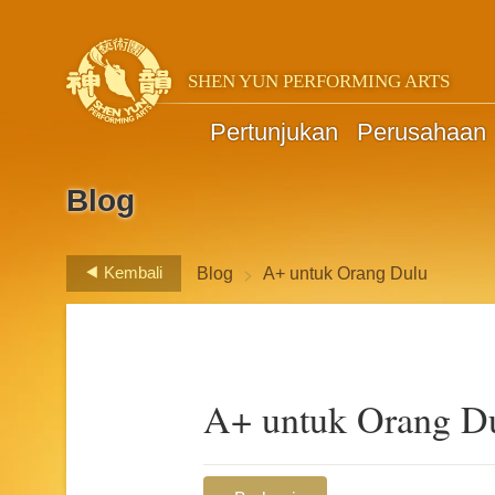
SHEN YUN PERFORMING ARTS
Pertunjukan
Perusahaan
Blog
>
Kembali
Blog
A+ untuk Orang Dulu
A+ untuk Orang D