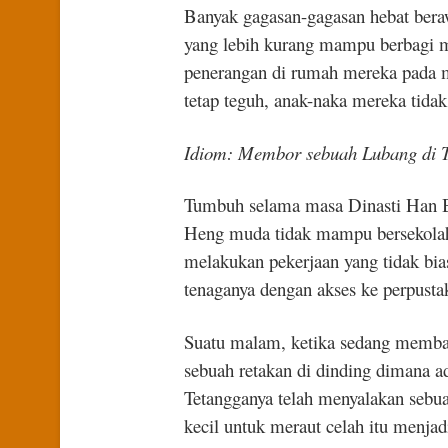
Banyak gagasan-gagasan hebat beraw
yang lebih kurang mampu berbagi m
penerangan di rumah mereka pada 
tetap teguh, anak-naka mereka tidak
Idiom: Membor sebuah Lubang 
Tumbuh selama masa Dinasti Han B
Heng muda tidak mampu bersekolah 
melakukan pekerjaan yang tidak bias
tenaganya dengan akses ke perpusta
Suatu malam, ketika sedang membaca
sebuah retakan di dinding dimana ad
Tetangganya telah menyalakan sebua
kecil untuk meraut celah itu menjad