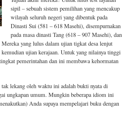
sipil – sebuah sistem pemilihan yang mencakup
wilayah seluruh negeri yang dibentuk pada
Dinasti Sui (581 – 618 Masehi), disempurnakan
pada masa dinasti Tang (618 – 907 Masehi), dan
Mereka yang lulus dalam ujian tigkat desa lenjut
n kemudian ujian kerajaan. Untuk yang nilainya tinggi
 tingkat pemerintahan dan ini membawa kehormatan
ak lekang oleh waktu ini adalah bukti nyata di
bagai ungkapan umum. Mungkin beberapa idiom ini
 menakutkan) Anda supaya mempelajari buku dengan