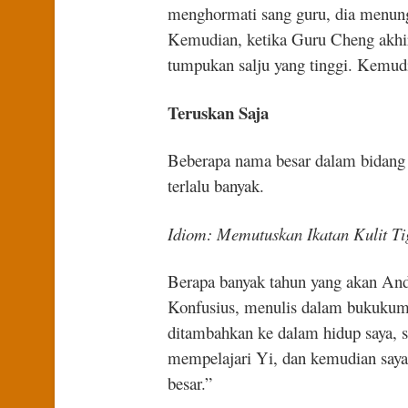
menghormati sang guru, dia menungg
Kemudian, ketika Guru Cheng akhirn
tumpukan salju yang tinggi. Kemudi
Teruskan Saja
Beberapa nama besar dalam bidang 
terlalu banyak.
Idiom: Memutuskan Ikatan Kulit Ti
Berapa banyak tahun yang akan And
Konfusius, menulis dalam bukukump
ditambahkan ke dalam hidup saya, 
mempelajari Yi, dan kemudian saya
besar.”