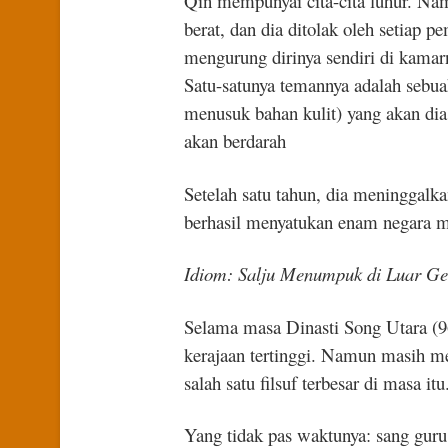
Qin mempunyai cita-cita luhur. Na
berat, dan dia ditolak oleh setiap p
mengurung dirinya sendiri di kamar
Satu-satunya temannya adalah sebua
menusuk bahan kulit) yang akan dia
akan berdarah
Setelah satu tahun, dia meninggalka
berhasil menyatukan enam negara m
Idiom: Salju Menumpuk di Luar G
Selama masa Dinasti Song Utara (9
kerajaan tertinggi. Namun masih m
salah satu filsuf terbesar di masa itu
Yang tidak pas waktunya: sang guru 