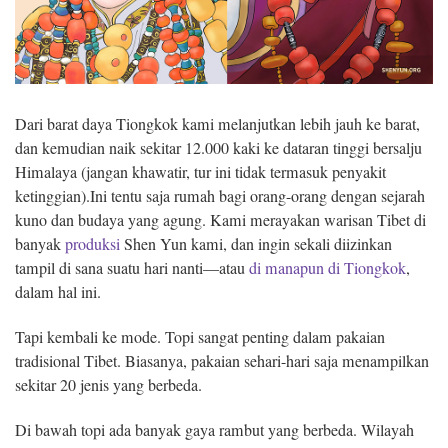
Dari barat daya Tiongkok kami melanjutkan lebih jauh ke barat,
dan kemudian naik sekitar 12.000 kaki ke dataran tinggi bersalju
Himalaya (jangan khawatir, tur ini tidak termasuk penyakit
ketinggian).Ini tentu saja rumah bagi orang-orang dengan sejarah
kuno dan budaya yang agung. Kami merayakan warisan Tibet di
banyak
produksi
Shen Yun kami, dan ingin sekali diizinkan
tampil di sana suatu hari nanti—atau
di manapun di Tiongkok
,
dalam hal ini.
Tapi kembali ke mode. Topi sangat penting dalam pakaian
tradisional Tibet. Biasanya, pakaian sehari-hari saja menampilkan
sekitar 20 jenis yang berbeda.
Di bawah topi ada banyak gaya rambut yang berbeda. Wilayah