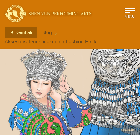
SHEN YUN PERFORMING ARTS
MENU
>
Kembali
Blog
Aksesoris Terinspirasi oleh Fashion Etnik