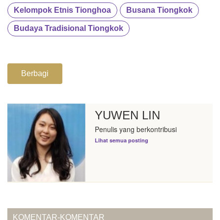
Kelompok Etnis Tionghoa
Busana Tiongkok
Budaya Tradisional Tiongkok
Berbagi
YUWEN LIN
Penulis yang berkontribusi
Lihat semua posting
KOMENTAR-KOMENTAR