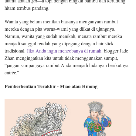
utama adalah
gat
—a topi dengan bingkai bambu dan kerudung
hitam tembus pandang.
Wanita yang belum menikah biasanya menganyam rambut
mereka dengan pita warna-warni yang diikat di ujungnya.
Namun, wanita yang sudah menikah, menata rambut mereka
menjadi sanggul rendah yang dipegang dengan hair stick
tradisional.
Jika Anda ingin mencobanya di rumah
, blogger Jade
Zhan mengingatkan kita untuk tidak menggunakan sumpit,
“jangan sampai gaya rambut Anda menjadi hidangan berikutnya
entrée.”
Pemberhentian Terakhir - Miao atau Hmong