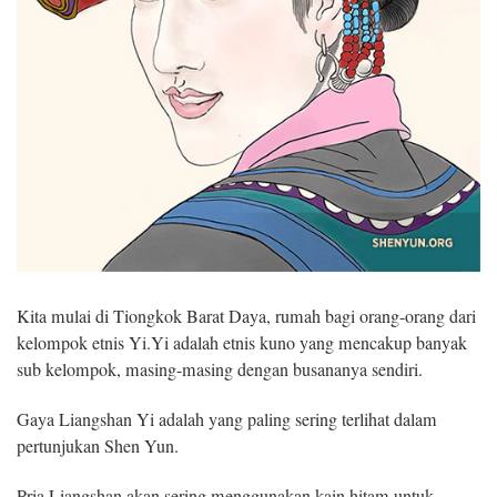
Kita mulai di Tiongkok Barat Daya, rumah bagi orang-orang dari
kelompok etnis Yi.Yi adalah etnis kuno yang mencakup banyak
sub kelompok, masing-masing dengan busananya sendiri.
Gaya Liangshan Yi adalah yang paling sering terlihat dalam
pertunjukan Shen Yun.
Pria Liangshan akan sering menggunakan kain hitam untuk