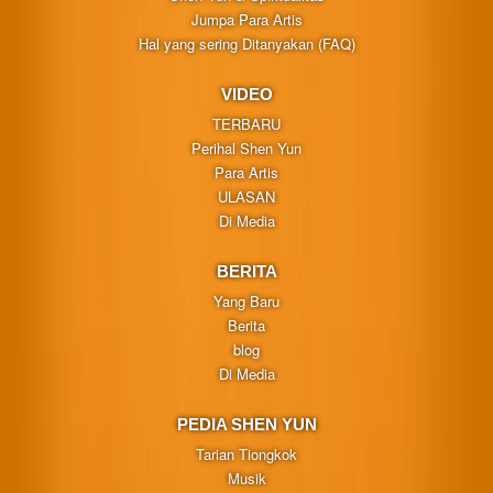
Jumpa Para Artis
Hal yang sering Ditanyakan (FAQ)
VIDEO
TERBARU
Perihal Shen Yun
Para Artis
ULASAN
Di Media
BERITA
Yang Baru
Berita
blog
Di Media
PEDIA SHEN YUN
Tarian Tiongkok
Musik