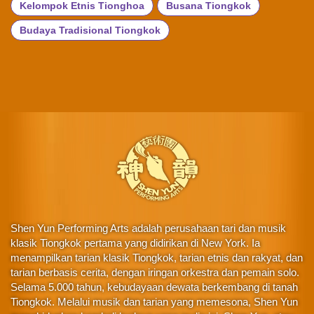
Kelompok Etnis Tionghoa
Busana Tiongkok
Budaya Tradisional Tiongkok
Shen Yun Performing Arts adalah perusahaan tari dan musik
klasik Tiongkok pertama yang didirikan di New York. Ia
menampilkan tarian klasik Tiongkok, tarian etnis dan rakyat, dan
tarian berbasis cerita, dengan iringan orkestra dan pemain solo.
Selama 5.000 tahun, kebudayaan dewata berkembang di tanah
Tiongkok. Melalui musik dan tarian yang memesona, Shen Yun