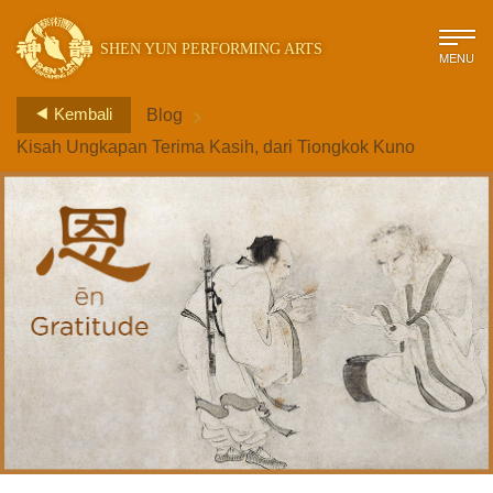
SHEN YUN PERFORMING ARTS
MENU
>
Kembali
Blog
Kisah Ungkapan Terima Kasih, dari Tiongkok Kuno