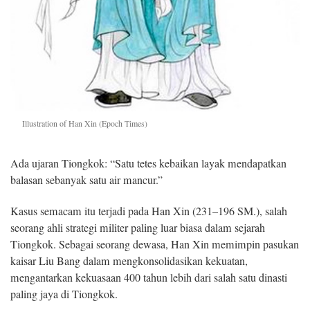
Illustration of Han Xin (Epoch Times)
Ada ujaran Tiongkok: “Satu tetes kebaikan layak mendapatkan
balasan sebanyak satu air mancur.”
Kasus semacam itu terjadi pada Han Xin (231–196 SM.), salah
seorang ahli strategi militer paling luar biasa dalam sejarah
Tiongkok. Sebagai seorang dewasa, Han Xin memimpin pasukan
kaisar Liu Bang dalam mengkonsolidasikan kekuatan,
mengantarkan kekuasaan 400 tahun lebih dari salah satu dinasti
paling jaya di Tiongkok.