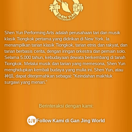
Shen Yun Performing Arts adalah perusahaan tari dan musik
klasik Tiongkok pertama yang didirikan di New York. Ia
menampilkan tarian klasik Tiongkok, tarian etnis dan rakyat, dan
tarian berbasis cerita, dengan iringan orkestra dan pemain solo.
Selama 5.000 tahun, kebudayaan dewata berkembang di tanah
Tiongkok. Melalui musik dan tarian yang memesona, Shen Yun
menghidupkan kembali budaya yang mulia ini. Shen Yun, atau
神韻, dapat diterjemahkan sebagai: "Keindahan makhluk
surgawi yang menari."
Berinteraksi dengan kami:
Follow Kami di Gan Jing World