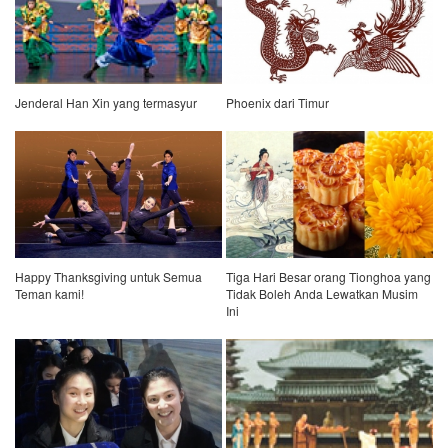
Jenderal Han Xin yang termasyur
Phoenix dari Timur
Happy Thanksgiving untuk Semua
Tiga Hari Besar orang Tionghoa yang
Teman kami!
Tidak Boleh Anda Lewatkan Musim
Ini