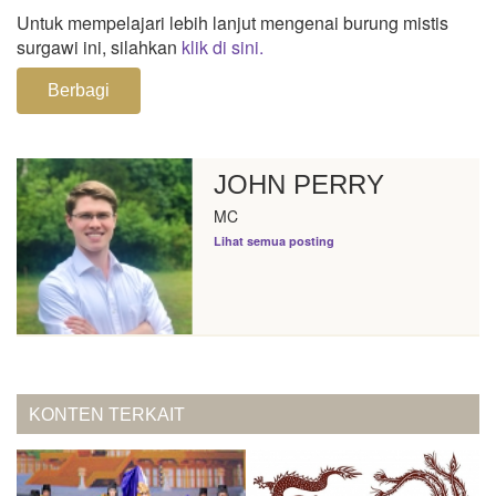
Untuk mempelajari lebih lanjut mengenai burung mistis
surgawi ini, silahkan
klik di sini.
Berbagi
JOHN PERRY
MC
Lihat semua posting
KONTEN TERKAIT