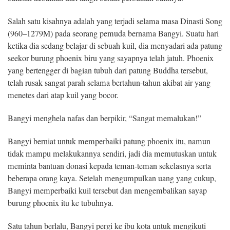
Salah satu kisahnya adalah yang terjadi selama masa Dinasti Song
(960–1279M) pada seorang pemuda bernama Bangyi. Suatu hari
ketika dia sedang belajar di sebuah kuil, dia menyadari ada patung
seekor burung phoenix biru yang sayapnya telah jatuh. Phoenix
yang bertengger di bagian tubuh dari patung Buddha tersebut,
telah rusak sangat parah selama bertahun-tahun akibat air yang
menetes dari atap kuil yang bocor.
Bangyi menghela nafas dan berpikir, “Sangat memalukan!”
Bangyi berniat untuk memperbaiki patung phoenix itu, namun
tidak mampu melakukannya sendiri, jadi dia memutuskan untuk
meminta bantuan donasi kepada teman-teman sekelasnya serta
beberapa orang kaya. Setelah mengumpulkan uang yang cukup,
Bangyi memperbaiki kuil tersebut dan mengembalikan sayap
burung phoenix itu ke tubuhnya.
Satu tahun berlalu, Bangyi pergi ke ibu kota untuk mengikuti