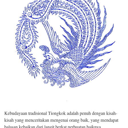
Kebudayaan tradisional Tiongkok adalah penuh dengan kisah-
kisah yang menceritakan mengenai orang baik, yang mendapat
balasan kebaikan dari langit berkat perbuatan baiknya.