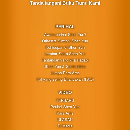
Tanda tangani Buku Tamu Kami
PERIHAL
Awam perihal Shen Yun?
Orkestra Simfoni Shen Yun
Kehidupan di Shen Yun
Lembar Fakta Shen Yun
Tantangan yang kita Hadapi
Shen Yun & Spiritualitas
Jumpa Para Artis
Hal yang sering Ditanyakan (FAQ)
VIDEO
TERBARU
Perihal Shen Yun
Para Artis
ULASAN
Di Media