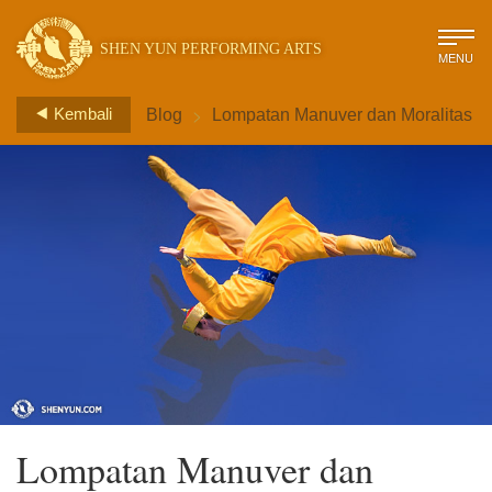
SHEN YUN PERFORMING ARTS
MENU
>
Kembali
Blog
Lompatan Manuver dan Moralitas
Lompatan Manuver dan