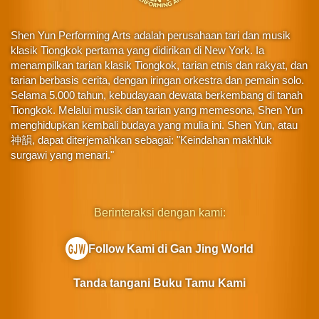
Shen Yun Performing Arts adalah perusahaan tari dan musik
klasik Tiongkok pertama yang didirikan di New York. Ia
menampilkan tarian klasik Tiongkok, tarian etnis dan rakyat, dan
tarian berbasis cerita, dengan iringan orkestra dan pemain solo.
Selama 5.000 tahun, kebudayaan dewata berkembang di tanah
Tiongkok. Melalui musik dan tarian yang memesona, Shen Yun
menghidupkan kembali budaya yang mulia ini. Shen Yun, atau
神韻, dapat diterjemahkan sebagai: "Keindahan makhluk
surgawi yang menari."
Berinteraksi dengan kami:
Follow Kami di Gan Jing World
Tanda tangani Buku Tamu Kami