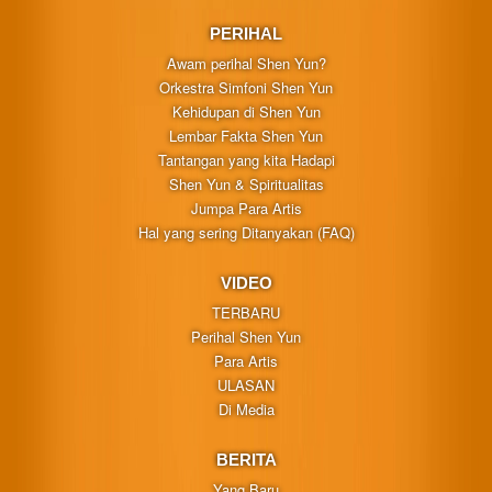
PERIHAL
Awam perihal Shen Yun?
Orkestra Simfoni Shen Yun
Kehidupan di Shen Yun
Lembar Fakta Shen Yun
Tantangan yang kita Hadapi
Shen Yun & Spiritualitas
Jumpa Para Artis
Hal yang sering Ditanyakan (FAQ)
VIDEO
TERBARU
Perihal Shen Yun
Para Artis
ULASAN
Di Media
BERITA
Yang Baru