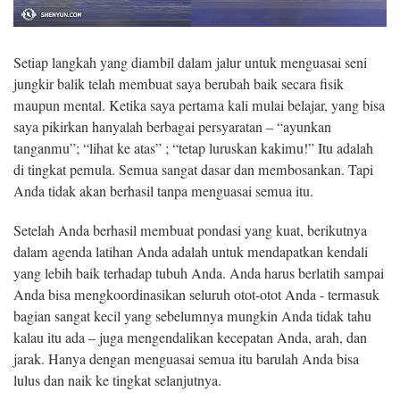
Setiap langkah yang diambil dalam jalur untuk menguasai seni
jungkir balik telah membuat saya berubah baik secara fisik
maupun mental. Ketika saya pertama kali mulai belajar, yang bisa
saya pikirkan hanyalah berbagai persyaratan – “ayunkan
tanganmu”; “lihat ke atas” ; “tetap luruskan kakimu!” Itu adalah
di tingkat pemula. Semua sangat dasar dan membosankan. Tapi
Anda tidak akan berhasil tanpa menguasai semua itu.
Setelah Anda berhasil membuat pondasi yang kuat, berikutnya
dalam agenda latihan Anda adalah untuk mendapatkan kendali
yang lebih baik terhadap tubuh Anda. Anda harus berlatih sampai
Anda bisa mengkoordinasikan seluruh otot-otot Anda - termasuk
bagian sangat kecil yang sebelumnya mungkin Anda tidak tahu
kalau itu ada – juga mengendalikan kecepatan Anda, arah, dan
jarak. Hanya dengan menguasai semua itu barulah Anda bisa
lulus dan naik ke tingkat selanjutnya.