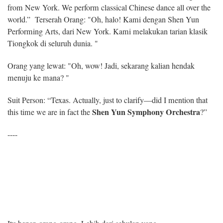
from New York. We perform classical Chinese dance all over the
world.” Terserah Orang: "Oh, halo! Kami dengan Shen Yun
Performing Arts, dari New York. Kami melakukan tarian klasik
Tiongkok di seluruh dunia. "
Orang yang lewat: "Oh, wow! Jadi, sekarang kalian hendak
menuju ke mana? "
Suit Person: “Texas. Actually, just to clarify—did I mention that
Shen Yun Symphony Orchestra
this time we are in fact the
?”
----