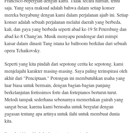
Francisco-bepergian dengan kami. Tidak secara harfiah, tentu
saja. Yang saya maksud adalah bahwa dalam setiap konser
mereka bergabung dengan kami dalam perjalanan ajaib ini. Setiap
konser adalah sebuah perjalanan melalui daerah yang berbeda,
kali, dan gaya yang berbeda seperti abad ke-19 St Petersburg dan
abad ke-8 Chang'an. Musik menyapu pendengar dari mimpi
kaisar dalam dinasti Tang istana ke ballroom berkilau dari sebuah
opera Tchaikovsky.
Seperti yang kita pindah dari sepotong cerita ke sepotong, kami
menjelajahi karakter masing-masing. Saya paling terinspirasi oleh
akhir dari "Penciptaan." Potongan ini membutuhkan usaha yang
luar biasa untuk bermain, dengan bagian-bagian panjang
berkelanjutan fortissimos forte dan fortepianos berturut-turut.
Melodi tampak sederhana sebenarnya memerlukan gairah yang
sangat besar, karena kami berusaha untuk bergulat dengan
gagasan tentang apa artinya untuk ilahi untuk membuat dunia
kita.