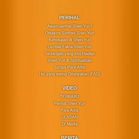
PERIHAL
Awam perihal Shen Yun?
Orkestra Simfoni Shen Yun
Kehidupan di Shen Yun
Lembar Fakta Shen Yun
Tantangan yang kita Hadapi
Shen Yun & Spiritualitas
Jumpa Para Artis
Hal yang sering Ditanyakan (FAQ)
VIDEO
TERBARU
Perihal Shen Yun
Para Artis
ULASAN
Di Media
BERITA