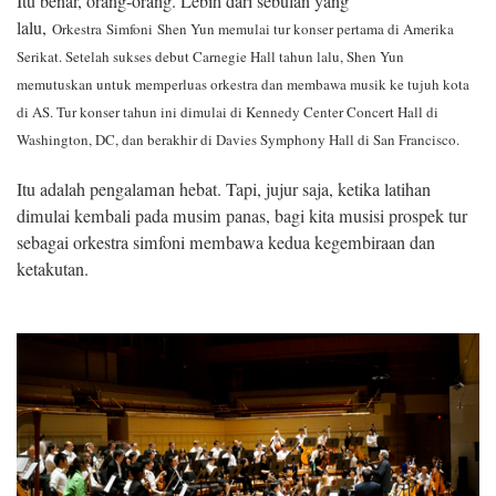
Itu benar, orang-orang. Lebih dari sebulan yang
lalu,
Orkestra
Simfoni
Shen Yun memulai tur konser pertama di Amerika
Serikat. Setelah sukses debut Carnegie Hall tahun lalu, Shen Yun
memutuskan untuk memperluas orkestra dan membawa musik ke tujuh kota
di AS. Tur konser tahun ini dimulai di Kennedy Center Concert Hall di
Washington, DC, dan berakhir di Davies Symphony Hall di San Francisco.
Itu adalah pengalaman hebat. Tapi, jujur ​​saja, ketika latihan
dimulai kembali pada musim panas, bagi kita musisi prospek tur
sebagai orkestra simfoni membawa kedua kegembiraan dan
ketakutan.