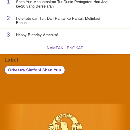
1
Shen Yun Menuntaskan Tur Dunia Peringatan Hari Jadi
ke-20 yang Bersejarah
2
Foto-foto dari Tur: Dari Pantai ke Pantai, Melintasi
Benua
3
Happy Birthday Amerika!
NAMPAK LENGKAP
Label
Orkestra Simfoni Shen Yun