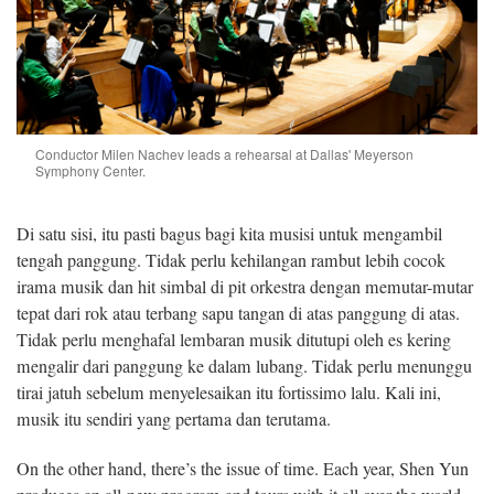
Conductor Milen Nachev leads a rehearsal at Dallas' Meyerson
Symphony Center.
Di satu sisi, itu pasti bagus bagi kita musisi untuk mengambil
tengah panggung. Tidak perlu kehilangan rambut lebih cocok
irama musik dan hit simbal di pit orkestra dengan memutar-mutar
tepat dari rok atau terbang sapu tangan di atas panggung di atas.
Tidak perlu menghafal lembaran musik ditutupi oleh es kering
mengalir dari panggung ke dalam lubang. Tidak perlu menunggu
tirai jatuh sebelum menyelesaikan itu fortissimo lalu. Kali ini,
musik itu sendiri yang pertama dan terutama.
On the other hand, there’s the issue of time. Each year, Shen Yun