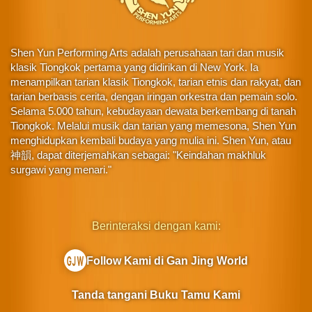
Shen Yun Performing Arts adalah perusahaan tari dan musik
klasik Tiongkok pertama yang didirikan di New York. Ia
menampilkan tarian klasik Tiongkok, tarian etnis dan rakyat, dan
tarian berbasis cerita, dengan iringan orkestra dan pemain solo.
Selama 5.000 tahun, kebudayaan dewata berkembang di tanah
Tiongkok. Melalui musik dan tarian yang memesona, Shen Yun
menghidupkan kembali budaya yang mulia ini. Shen Yun, atau
神韻, dapat diterjemahkan sebagai: "Keindahan makhluk
surgawi yang menari."
Berinteraksi dengan kami:
Follow Kami di Gan Jing World
Tanda tangani Buku Tamu Kami