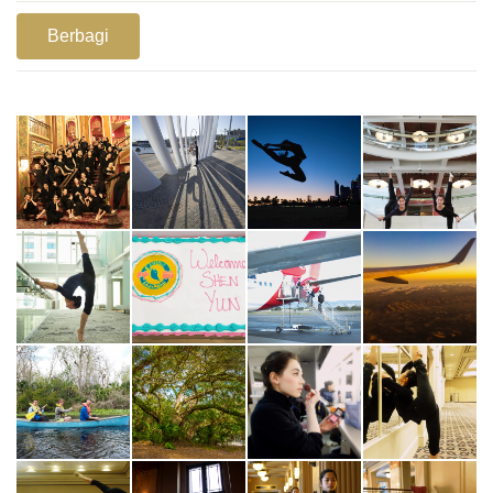
Berbagi
1