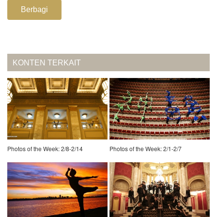
Berbagi
KONTEN TERKAIT
Photos of the Week: 2/8-2/14
Photos of the Week: 2/1-2/7