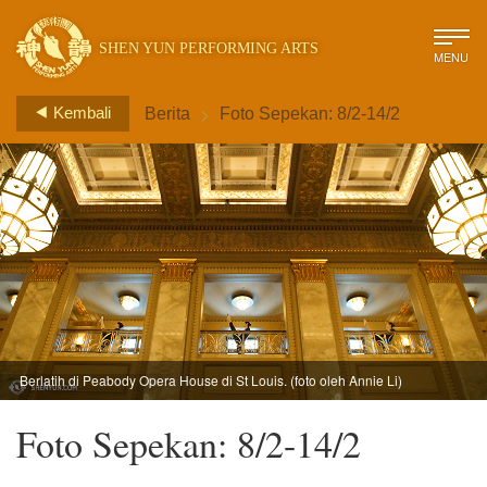
SHEN YUN PERFORMING ARTS
MENU
>
Kembali
Berita
Foto Sepekan: 8/2-14/2
Berlatih di Peabody Opera House di St Louis. (foto oleh Annie Li)
Foto Sepekan: 8/2-14/2