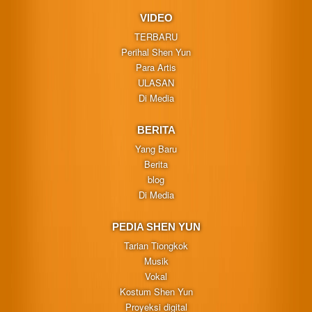
VIDEO
TERBARU
Perihal Shen Yun
Para Artis
ULASAN
Di Media
BERITA
Yang Baru
Berita
blog
Di Media
PEDIA SHEN YUN
Tarian Tiongkok
Musik
Vokal
Kostum Shen Yun
Proyeksi digital