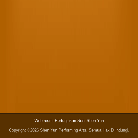
Web resmi Pertunjukan Seni Shen Yun
Copyright ©2026 Shen Yun Performing Arts. Semua Hak Dilindungi.