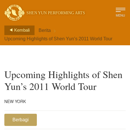
SHEN YUN PERFORMING ARTS
MENU
>
Kembali
Berita
Upcoming Highlights of Shen Yun’s 2011 World Tour
Upcoming Highlights of Shen
Yun’s 2011 World Tour
NEW YORK
Berbagi