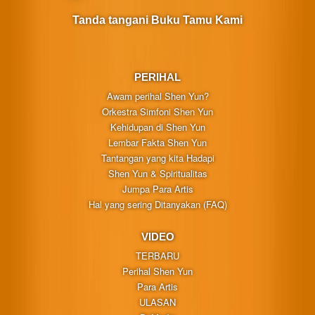
Tanda tangani Buku Tamu Kami
PERIHAL
Awam perihal Shen Yun?
Orkestra Simfoni Shen Yun
Kehidupan di Shen Yun
Lembar Fakta Shen Yun
Tantangan yang kita Hadapi
Shen Yun & Spiritualitas
Jumpa Para Artis
Hal yang sering Ditanyakan (FAQ)
VIDEO
TERBARU
Perihal Shen Yun
Para Artis
ULASAN