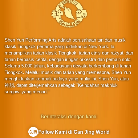
Shen Yun Performing Arts adalah perusahaan tari dan musik
klasik Tiongkok pertama yang didirikan di New York. Ia
menampilkan tarian klasik Tiongkok, tarian etnis dan rakyat, dan
tarian berbasis cerita, dengan iringan orkestra dan pemain solo.
Selama 5.000 tahun, kebudayaan dewata berkembang di tanah
Tiongkok. Melalui musik dan tarian yang memesona, Shen Yun
menghidupkan kembali budaya yang mulia ini. Shen Yun, atau
神韻, dapat diterjemahkan sebagai: "Keindahan makhluk
surgawi yang menari."
Berinteraksi dengan kami:
Follow Kami di Gan Jing World