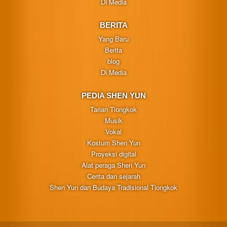
Di Media
BERITA
Yang Baru
Berita
blog
Di Media
PEDIA SHEN YUN
Tarian Tiongkok
Musik
Vokal
Kostum Shen Yun
Proyeksi digital
Alat peraga Shen Yun
Cerita dan sejarah
Shen Yun dan Budaya Tradisional Tiongkok