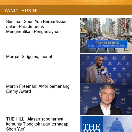
YANG TERKINI
Seniman Shen Yun Berpartisipasi
dalam Parade untuk
Menghentikan Penganiayaan
Morgan Striggles, model
Martin Freeman, Aktor pemenang
Emmy Award
THE HILL: ‘Alasan sebenarnya
komunis Tiongkok takut terhadap
Shen Yun’