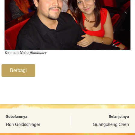
Kenneth Melo
filmmaker
Berbagi
Sebelumnya
Selanjutnya
Ron Goldschlager
Guangcheng Chen