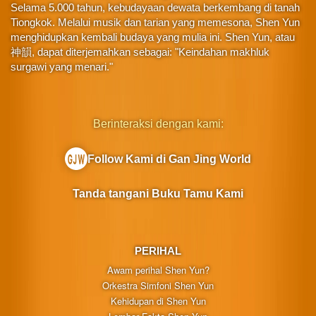
Selama 5.000 tahun, kebudayaan dewata berkembang di tanah
Tiongkok. Melalui musik dan tarian yang memesona, Shen Yun
menghidupkan kembali budaya yang mulia ini. Shen Yun, atau
神韻, dapat diterjemahkan sebagai: "Keindahan makhluk
surgawi yang menari."
Berinteraksi dengan kami:
Follow Kami di Gan Jing World
Tanda tangani Buku Tamu Kami
PERIHAL
Awam perihal Shen Yun?
Orkestra Simfoni Shen Yun
Kehidupan di Shen Yun