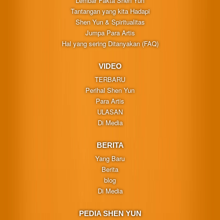
Lembar Fakta Shen Yun
Tantangan yang kita Hadapi
Shen Yun & Spiritualitas
Jumpa Para Artis
Hal yang sering Ditanyakan (FAQ)
VIDEO
TERBARU
Perihal Shen Yun
Para Artis
ULASAN
Di Media
BERITA
Yang Baru
Berita
blog
Di Media
PEDIA SHEN YUN