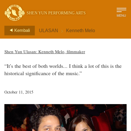
SHEN YUN PERFORMING ARTS
MENU
>
Kembali
ULASAN
Kenneth Melo
Shen Yun Ulasan: Kenneth Melo, filmmaker
“It’s the best of both worlds... I think a lot of this is the
historical significance of the music.”
October 11, 2015