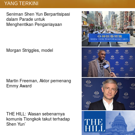
YANG TERKINI
Seniman Shen Yun Berpartisipasi
dalam Parade untuk
Menghentikan Penganiayaan
Morgan Striggles, model
Martin Freeman, Aktor pemenang
Emmy Award
THE HILL: ‘Alasan sebenarnya
komunis Tiongkok takut terhadap
Shen Yun’