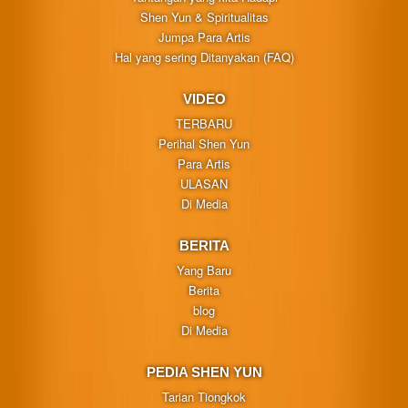
Shen Yun & Spiritualitas
Jumpa Para Artis
Hal yang sering Ditanyakan (FAQ)
VIDEO
TERBARU
Perihal Shen Yun
Para Artis
ULASAN
Di Media
BERITA
Yang Baru
Berita
blog
Di Media
PEDIA SHEN YUN
Tarian Tiongkok