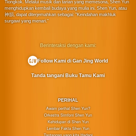
Tiongkok. Melalui musik dan tarian yang memesona, Shen Yun
menghidupkan kembali budaya yang mulia ini. Shen Yun, atau
神韻, dapat diterjemahkan sebagai: "Keindahan makhluk
surgawi yang menari."
Berinteraksi dengan kami:
Follow Kami di Gan Jing World
Tanda tangani Buku Tamu Kami
PERIHAL
Awam perihal Shen Yun?
Orkestra Simfoni Shen Yun
Kehidupan di Shen Yun
Lembar Fakta Shen Yun
Tantangan yang kita Hadapi