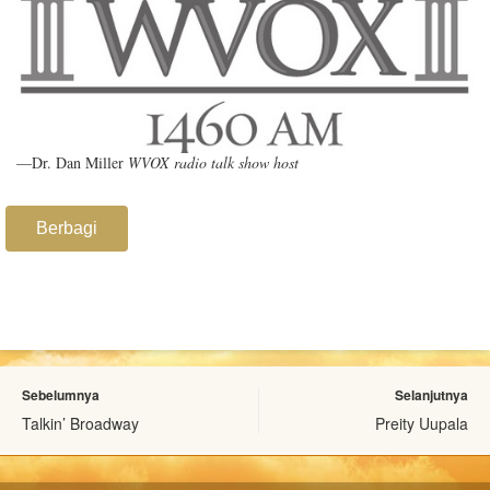
—Dr. Dan Miller
WVOX radio talk show host
Berbagi
Sebelumnya
Selanjutnya
Talkin’ Broadway
Preity Uupala