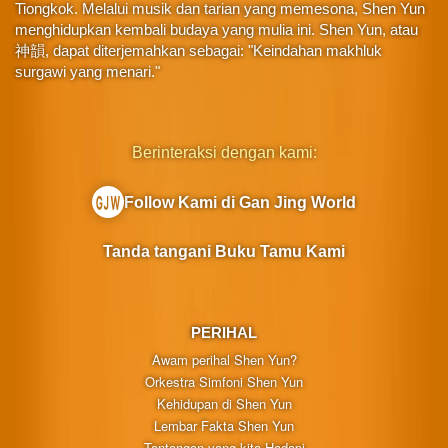
Tiongkok. Melalui musik dan tarian yang memesona, Shen Yun
menghidupkan kembali budaya yang mulia ini. Shen Yun, atau
神韻, dapat diterjemahkan sebagai: "Keindahan makhluk
surgawi yang menari."
Berinteraksi dengan kami:
Follow Kami di Gan Jing World
Tanda tangani Buku Tamu Kami
PERIHAL
Awam perihal Shen Yun?
Orkestra Simfoni Shen Yun
Kehidupan di Shen Yun
Lembar Fakta Shen Yun
Tantangan yang kita Hadapi