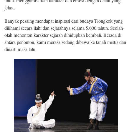
untuk menggambarkan karakter dan emosi dengan detail yang
jelas..
Banyak pesaing mendapat inspirasi dari budaya Tiongkok yang
diilhami secara ilahi dan sejarahnya selama 5.000 tahun. Seolah-
olah menonton karakter sejarah dihidupkan kembali. Berada di
antara penonton, kami merasa sedang dibawa ke tanah mistis dan
dinasti masa lalu.