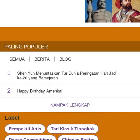
PALING POPULER
SEMUA
BERITA
BLOG
1
Shen Yun Menuntaskan Tur Dunia Peringatan Hari Jadi
ke-20 yang Bersejarah
2
Happy Birthday Amerika!
NAMPAK LENGKAP
Label
Perspektif Artis
Tari Klasik Tiongkok
Dance Competitions
Chinese Poetry