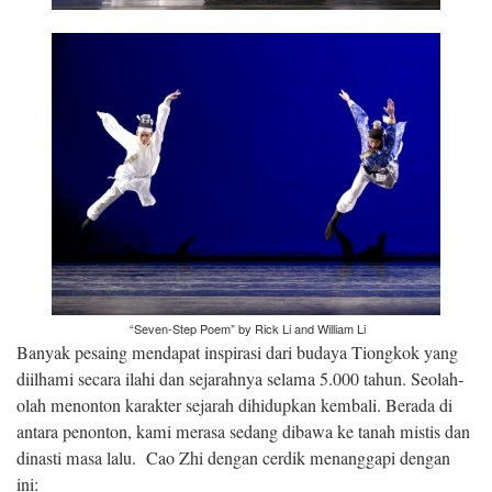
“Seven-Step Poem” by Rick Li and William Li
Banyak pesaing mendapat inspirasi dari budaya Tiongkok yang
diilhami secara ilahi dan sejarahnya selama 5.000 tahun. Seolah-
olah menonton karakter sejarah dihidupkan kembali. Berada di
antara penonton, kami merasa sedang dibawa ke tanah mistis dan
dinasti masa lalu. Cao Zhi dengan cerdik menanggapi dengan
ini: