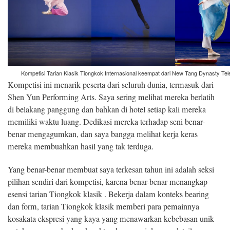
Kompetisi Tarian Klasik Tiongkok Internasional keempat dari New Tang Dynasty Tel
Kompetisi ini menarik peserta dari seluruh dunia, termasuk dari
Shen Yun Performing Arts. Saya sering melihat mereka berlatih
di belakang panggung dan bahkan di hotel setiap kali mereka
memiliki waktu luang. Dedikasi mereka terhadap seni benar-
benar mengagumkan, dan saya bangga melihat kerja keras
mereka membuahkan hasil yang tak terduga.
Yang benar-benar membuat saya terkesan tahun ini adalah seksi
pilihan sendiri dari kompetisi, karena benar-benar menangkap
esensi tarian Tiongkok klasik . Bekerja dalam konteks bearing
dan form, tarian Tiongkok klasik memberi para pemainnya
kosakata ekspresi yang kaya yang menawarkan kebebasan unik