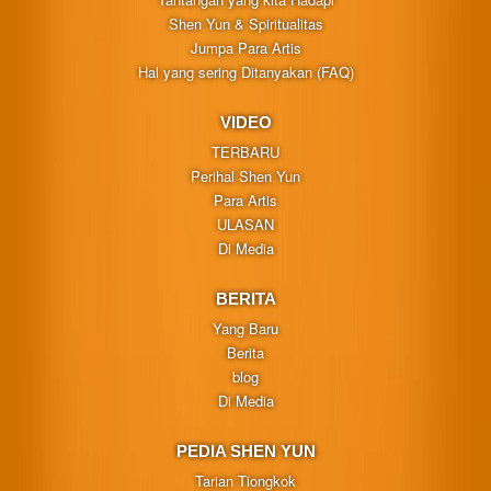
Shen Yun & Spiritualitas
Jumpa Para Artis
Hal yang sering Ditanyakan (FAQ)
VIDEO
TERBARU
Perihal Shen Yun
Para Artis
ULASAN
Di Media
BERITA
Yang Baru
Berita
blog
Di Media
PEDIA SHEN YUN
Tarian Tiongkok