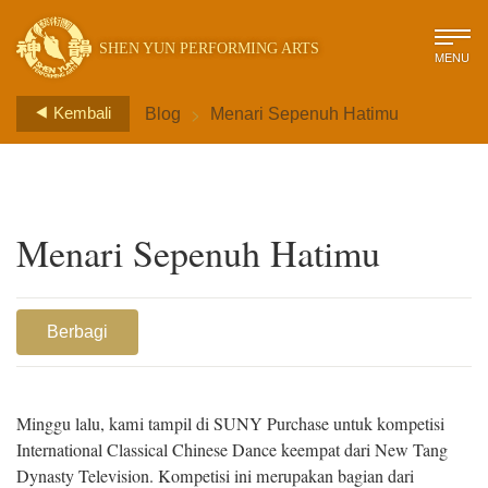
SHEN YUN PERFORMING ARTS
MENU
>
Kembali
Blog
Menari Sepenuh Hatimu
Menari Sepenuh Hatimu
Berbagi
Minggu lalu, kami tampil di SUNY Purchase untuk kompetisi
International Classical Chinese Dance keempat dari New Tang
Dynasty Television. Kompetisi ini merupakan bagian dari