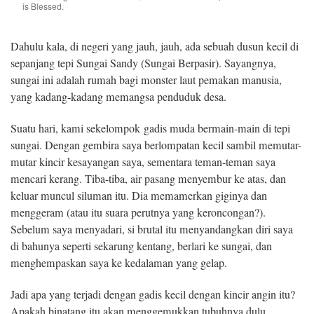
is Blessed.
Dahulu kala, di negeri yang jauh, jauh, ada sebuah dusun kecil di
sepanjang tepi Sungai Sandy (Sungai Berpasir). Sayangnya,
sungai ini adalah rumah bagi monster laut pemakan manusia,
yang kadang-kadang memangsa penduduk desa.
Suatu hari, kami sekelompok gadis muda bermain-main di tepi
sungai. Dengan gembira saya berlompatan kecil sambil memutar-
mutar kincir kesayangan saya, sementara teman-teman saya
mencari kerang. Tiba-tiba, air pasang menyembur ke atas, dan
keluar muncul siluman itu. Dia memamerkan giginya dan
menggeram (atau itu suara perutnya yang keroncongan?).
Sebelum saya menyadari, si brutal itu menyandangkan diri saya
di bahunya seperti sekarung kentang, berlari ke sungai, dan
menghempaskan saya ke kedalaman yang gelap.
Jadi apa yang terjadi dengan gadis kecil dengan kincir angin itu?
Apakah binatang itu akan menggemukkan tubuhnya dulu