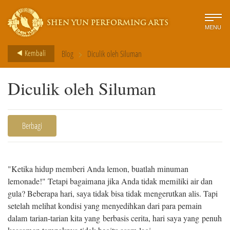
SHEN YUN PERFORMING ARTS
MENU
>
Kembali
Blog
Diculik oleh Siluman
Diculik oleh Siluman
Berbagi
"Ketika hidup memberi Anda lemon, buatlah minuman
lemonade!" Tetapi bagaimana jika Anda tidak memiliki air dan
gula? Beberapa hari, saya tidak bisa tidak mengerutkan alis. Tapi
setelah melihat kondisi yang menyedihkan dari para pemain
dalam tarian-tarian kita yang berbasis cerita, hari saya yang penuh