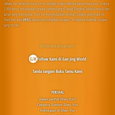
rakyat, dan tarian berbasis cerita, dengan iringan orkestra dan pemain solo. Selama
5.000 tahun, kebudayaan dewata berkembang di tanah Tiongkok. Melalui musik dan
tarian yang memesona, Shen Yun menghidupkan kembali budaya yang mulia ini.
Shen Yun, atau 神韻, dapat diterjemahkan sebagai: "Keindahan makhluk surgawi
yang menari."
Berinteraksi dengan kami:
Follow Kami di Gan Jing World
Tanda tangani Buku Tamu Kami
PERIHAL
Awam perihal Shen Yun?
Orkestra Simfoni Shen Yun
Kehidupan di Shen Yun