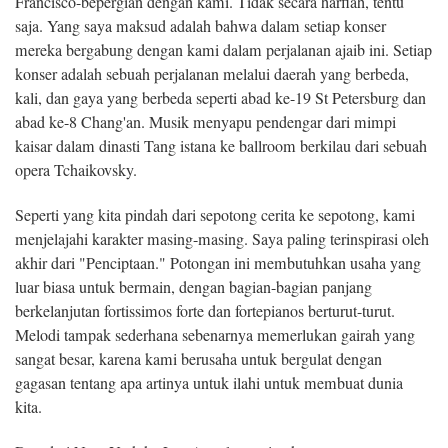
Francisco-bepergian dengan kami. Tidak secara harfiah, tentu
saja. Yang saya maksud adalah bahwa dalam setiap konser
mereka bergabung dengan kami dalam perjalanan ajaib ini. Setiap
konser adalah sebuah perjalanan melalui daerah yang berbeda,
kali, dan gaya yang berbeda seperti abad ke-19 St Petersburg dan
abad ke-8 Chang'an. Musik menyapu pendengar dari mimpi
kaisar dalam dinasti Tang istana ke ballroom berkilau dari sebuah
opera Tchaikovsky.
Seperti yang kita pindah dari sepotong cerita ke sepotong, kami
menjelajahi karakter masing-masing. Saya paling terinspirasi oleh
akhir dari "Penciptaan." Potongan ini membutuhkan usaha yang
luar biasa untuk bermain, dengan bagian-bagian panjang
berkelanjutan fortissimos forte dan fortepianos berturut-turut.
Melodi tampak sederhana sebenarnya memerlukan gairah yang
sangat besar, karena kami berusaha untuk bergulat dengan
gagasan tentang apa artinya untuk ilahi untuk membuat dunia
kita.