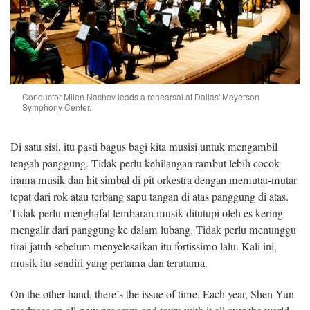
Conductor Milen Nachev leads a rehearsal at Dallas' Meyerson
Symphony Center.
Di satu sisi, itu pasti bagus bagi kita musisi untuk mengambil
tengah panggung. Tidak perlu kehilangan rambut lebih cocok
irama musik dan hit simbal di pit orkestra dengan memutar-mutar
tepat dari rok atau terbang sapu tangan di atas panggung di atas.
Tidak perlu menghafal lembaran musik ditutupi oleh es kering
mengalir dari panggung ke dalam lubang. Tidak perlu menunggu
tirai jatuh sebelum menyelesaikan itu fortissimo lalu. Kali ini,
musik itu sendiri yang pertama dan terutama.
On the other hand, there’s the issue of time. Each year, Shen Yun