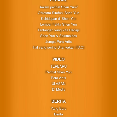
Awam perihal Shen Yun?
Orkestra Simfoni Shen Yun
Kehidupan di Shen Yun
Lembar Fakta Shen Yun
Tantangan yang kita Hadapi
Shen Yun & Spiritualitas
Jumpa Para Artis
Hal yang sering Ditanyakan (FAQ)
VIDEO
TERBARU
Perihal Shen Yun
Para Artis
ULASAN
Di Media
BERITA
Yang Baru
Berita