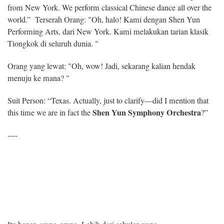
from New York. We perform classical Chinese dance all over the
world.” Terserah Orang: "Oh, halo! Kami dengan Shen Yun
Performing Arts, dari New York. Kami melakukan tarian klasik
Tiongkok di seluruh dunia. "
Orang yang lewat: "Oh, wow! Jadi, sekarang kalian hendak
menuju ke mana? "
Suit Person: “Texas. Actually, just to clarify—did I mention that
Shen Yun Symphony Orchestra
this time we are in fact the
?”
----