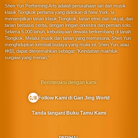
Shen Yun Performing Arts adalah perusahaan tari dan musik
klasik Tiongkok pertama yang didirikan di New York. Ia
menampilkan tarian klasik Tiongkok, tarian etnis dan rakyat, dan
tarian berbasis cerita, dengan iringan orkestra dan pemain solo.
Selama 5.000 tahun, kebudayaan dewata berkembang di tanah
Tiongkok. Melalui musik dan tarian yang memesona, Shen Yun
menghidupkan kembali budaya yang mulia ini. Shen Yun, atau
神韻, dapat diterjemahkan sebagai: "Keindahan makhluk
surgawi yang menari."
Berinteraksi dengan kami:
Follow Kami di Gan Jing World
Tanda tangani Buku Tamu Kami
PERIHAL