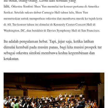
Itu benar, orang-orang. Lebih dari sebulan yang
lalu,
Orkestra
Simfoni
Shen Yun memulai tur konser pertama di Amerika
Serikat. Setelah sukses debut Carnegie Hall tahun lalu, Shen Yun
memutuskan untuk memperluas orkestra dan membawa musik ke tujuh kota
di AS. Tur konser tahun ini dimulai di Kennedy Center Concert Hall di
Washington, DC, dan berakhir di Davies Symphony Hall di San Francisco.
Itu adalah pengalaman hebat. Tapi, jujur ​​saja, ketika latihan
dimulai kembali pada musim panas, bagi kita musisi prospek tur
sebagai orkestra simfoni membawa kedua kegembiraan dan
ketakutan.