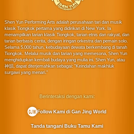
Shen Yun Performing Arts adalah perusahaan tari dan musik
klasik Tiongkok pertama yang didirikan di New York. Ia
menampilkan tarian klasik Tiongkok, tarian etnis dan rakyat, dan
tarian berbasis cerita, dengan iringan orkestra dan pemain solo.
Selama 5.000 tahun, kebudayaan dewata berkembang di tanah
Tiongkok. Melalui musik dan tarian yang memesona, Shen Yun
menghidupkan kembali budaya yang mulia ini. Shen Yun, atau
神韻, dapat diterjemahkan sebagai: "Keindahan makhluk
surgawi yang menari."
Berinteraksi dengan kami:
Follow Kami di Gan Jing World
Tanda tangani Buku Tamu Kami