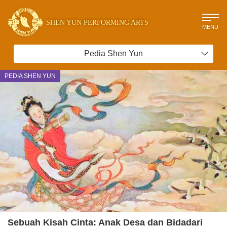
SHEN YUN PERFORMING ARTS
MENU
Pedia Shen Yun
PEDIA SHEN YUN
Sebuah Kisah Cinta: Anak Desa dan Bidadari