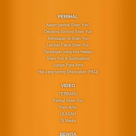
PERIHAL
Awam perihal Shen Yun?
Orkestra Simfoni Shen Yun
Kehidupan di Shen Yun
Lembar Fakta Shen Yun
Tantangan yang kita Hadapi
Shen Yun & Spiritualitas
Jumpa Para Artis
Hal yang sering Ditanyakan (FAQ)
VIDEO
TERBARU
Perihal Shen Yun
Para Artis
ULASAN
Di Media
BERITA