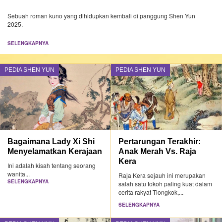
Sebuah roman kuno yang dihidupkan kembali di panggung Shen Yun
2025.
SELENGKAPNYA
PEDIA SHEN YUN
PEDIA SHEN YUN
Bagaimana Lady Xi Shi
Pertarungan Terakhir:
Menyelamatkan Kerajaan
Anak Merah Vs. Raja
Kera
Ini adalah kisah tentang seorang
wanita...
Raja Kera sejauh ini merupakan
SELENGKAPNYA
salah satu tokoh paling kuat dalam
cerita rakyat Tiongkok,...
SELENGKAPNYA