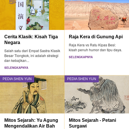
Cerita Klasik: Kisah Tiga
Raja Kera di Gunung Api
Negara
Raja Kera vs Ratu Kipas Besi:
kisah penuh humor dan tipu daya.
Salah satu dari Empat Sastra Klasik
Besar Tiongkok, ini adalah strategi
SELENGKAPNYA
dan kebajikan...
SELENGKAPNYA
PEDIA SHEN YUN
PEDIA SHEN YUN
Mitos Sejarah: Yu Agung
Mitos Sejarah - Petani
Mengendalikan Air Bah
Surgawi