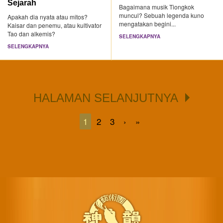
Sejarah
Bagaimana musik Tiongkok
muncul? Sebuah legenda kuno
Apakah dia nyata atau mitos?
mengatakan begini...
Kaisar dan penemu, atau kultivator
Tao dan alkemis?
SELENGKAPNYA
SELENGKAPNYA
HALAMAN SELANJUTNYA
1
2
3
›
»