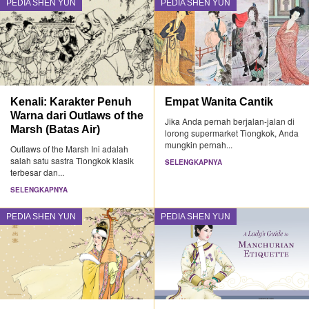
PEDIA SHEN YUN
PEDIA SHEN YUN
Kenali: Karakter Penuh
Empat Wanita Cantik
Warna dari Outlaws of the
Jika Anda pernah berjalan-jalan di
Marsh (Batas Air)
lorong supermarket Tiongkok, Anda
mungkin pernah...
Outlaws of the Marsh Ini adalah
salah satu sastra Tiongkok klasik
SELENGKAPNYA
terbesar dan...
SELENGKAPNYA
PEDIA SHEN YUN
PEDIA SHEN YUN