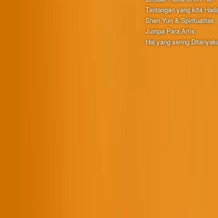
Tantangan yang kita Hada
Shen Yun & Spiritualitas
Jumpa Para Artis
Hal yang sering Ditanyak