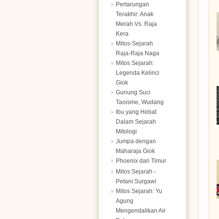
Pertarungan
Terakhir: Anak
Merah Vs. Raja
Kera
Mitos-Sejarah
Raja-Raja Naga
Mitos Sejarah:
Legenda Kelinci
Giok
Gunung Suci
Taoisme, Wudang
Ibu yang Hebat
Dalam Sejarah
Mitologi
Jumpa dengan
Maharaja Giok
Phoenix dari Timur
Mitos Sejarah -
Petani Surgawi
Mitos Sejarah: Yu
Agung
Mengendalikan Air