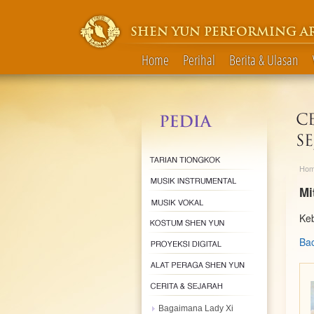
SHEN YUN PERFORMING A
Home
Perihal
Berita & Ulasan
Ho
Mi
Keb
Bac
Bagaimana Lady Xi